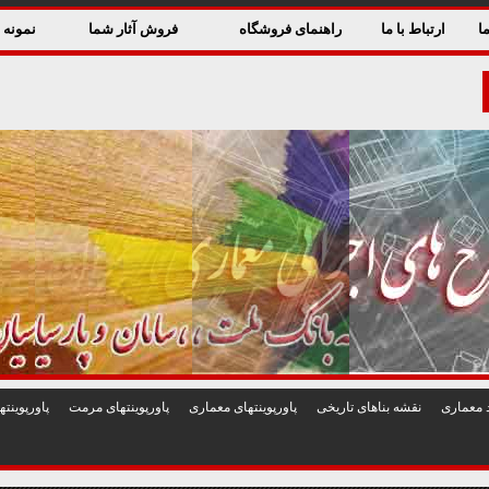
ا
ارتباط با ما
راهنمای فروشگاه
فروش آثار شما
نمونه ق
 معماری
نقشه بناهای تاريخی
پاورپوينتهای معماری
پاورپوينتهای مرمت
پاورپوين