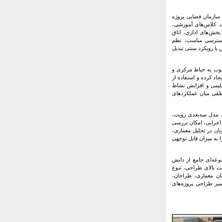
ود ۲۰۰۰ مترمربع طراحی شده است. سازمان فضایی پروژه
. کلاس‌های آموزشی،
 بخش‌های اداری، اتاق
 دسترسی مناسب، نظم
با رویکرد سنتی تبدیل
طلوب به حیاط مرکزی و
اد کرده و استفاده از
قلیمی و افزایش نشاط
نطقی میان عملکردهای
د، مدل سه‌بعدی رویت،
 و برش‌های اجرایی، امکان بررسی
ان در تحلیل معماری،
ا به میزان قابل توجهی
وعه‌ای جامع از دانش
ت بالای طراحی، تنوع
ان معماری، طراحان،
سیر طراحی پروژه‌های