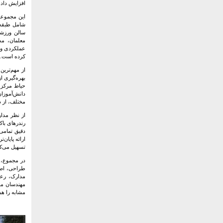
افزایش داده
شامل طبقه 
سالن ورزشی،
معلمان، مد
عملکردی و آ
کرده است.
از مهم‌ترین
بهره‌گیری ا
حیاط مرکزی
دانش‌آموزا
مختلف، از 
از نظر مدار
دقیق تمامی 
ارائه پایان‌
تسهیل می‌کن
در مجموع، 
طراحی، اصو
مدارک، رعا
مهندسان مش
مشابه را هم