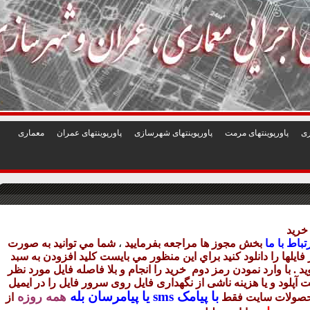
1
2
3
4
5