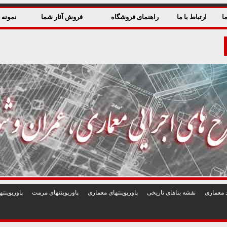
ا
ارتباط با ما
راهنمای فروشگاه
فروش آثار شما
نمونه ق
 معماری
نقشه بناهای تاريخی
پاورپوينتهای معماری
پاورپوينتهای مرمت
پاورپوين