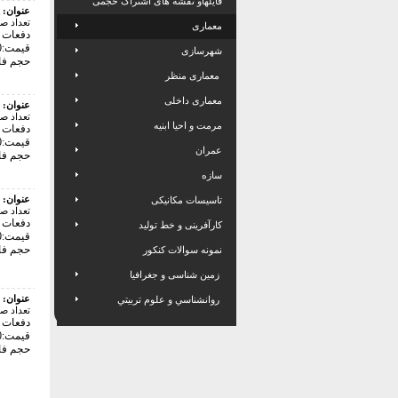
فایلهاو نقشه های اشتراک حجمی
عنوان:
تعداد ص
معماری
دفعات با
قیمت:28000 تومان
شهرسازی
حجم فایل: 9
معماری منظر
معماری داخلی
عنوان:
تعداد ص
مرمت و احیا ابنیه
دفعات با
قیمت:24000 تومان
عمران
حجم فایل: 5
سازه
عنوان:
تاسیسات مکانیکی
تعداد ص
دفعات با
کارآفرینی و خط تولید
قیمت:174000 تومان
حجم فایل: 
نمونه سوالات کنکور
زمین شناسی و جغرافیا
عنوان:
روانشناسي و علوم تربيتي
تعداد ص
دفعات با
قیمت:28000 تومان
حجم فایل: 4