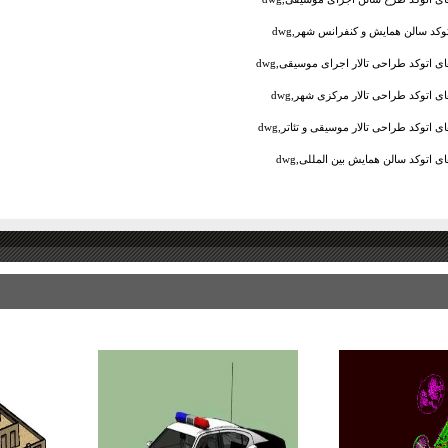
توکد سالن همایش و کنفرانس شهر,dwg
ای اتوکد طراحی تالار اجرای موسیقی,dwg
ی اتوکد طراحی تالار مرکزی شهر,dwg
ی اتوکد طراحی تالار موسیقی و تئاتر,dwg
ی اتوکد سالن همایش بین المللی,dwg