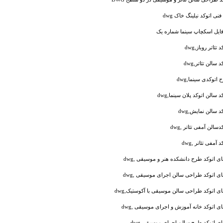
نی اتوکد نیلینگ خاک dwg
فایل اسکچاپ سینما شماره یک
تئاتر روباز,dwg
 سالن تئاتر,dwg
اتوکدی سینما,dwg
د سالن اتوکد پلان سینما,dwg
د سالن نمایش,dwg
دسالن آمفی تئاتر ,dwg
 آمفی تئاتر ,dwg
ای اتوکد طرح دانشکده هنر و موسیقی ,dwg
ای اتوکد طراحی سالن اجرای موسیقی ,dwg
ای اتوکد طراحی سالن موسیقی با آکوستیک,dwg
ای اتوکد خانه آموزش و اجرای موسیقی ,dwg
ای اتوکد طرح سالن اجرای موسیقی,dwg