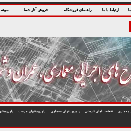
ا
ارتباط با ما
راهنمای فروشگاه
فروش آثار شما
نمونه ق
 معماری
نقشه بناهای تاريخی
پاورپوينتهای معماری
پاورپوينتهای مرمت
پاورپوين