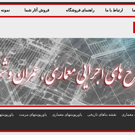
ا
ارتباط با ما
راهنمای فروشگاه
فروش آثار شما
نمونه ق
 معماری
نقشه بناهای تاريخی
پاورپوينتهای معماری
پاورپوينتهای مرمت
پاورپوين