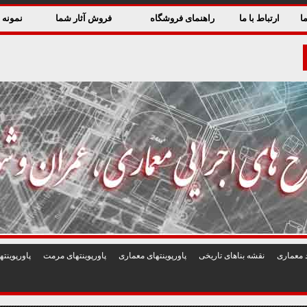
ا
ارتباط با ما
راهنمای فروشگاه
فروش آثار شما
نمونه ق
 معماری
نقشه بناهای تاريخی
پاورپوينتهای معماری
پاورپوينتهای مرمت
پاورپوين