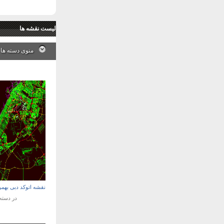
لیست نقشه ها
منوی دسته ها
نقشه اتوکد دبی بهم
در دست