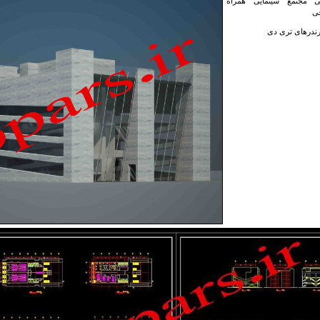
ی مجتمع سینمایی همراه
جی
رندرهای تری دی