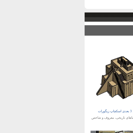
رات
ناهای تاریخی، معروف و شاخص