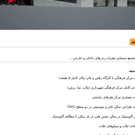
جتمع سینمایی همراه رندرهای داخلی و خارجی , ,
دسته
رکز فرهنگی با کارگاه رقص و تئاتر (پلان کامل ۵ طبقه)
دی کامل مرکز فرهنگی شهرداری (پلان، نما، برش)
د معماری مرکز هنرهای نمایشی
 طراحی سالن تئاتر و موسیقی در دو سطح DWG
لیز آکوستیک در سالن بخش هایی از یک سالن با مطالعه آکوستیک.
خانه غلات و سیلوهای غلات