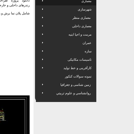
دانلود پروژه طراح
معماری
رندرهای داخلی و خار
شهرسازی
شامل پلان نما برش و 
معماری منظر
معماری داخلی
مرمت و احیا ابنیه
عمران
سازه
تاسیسات مکانیکی
کارآفرینی و خط تولید
نمونه سوالات کنکور
زمین شناسی و جغرافیا
روانشناسي و علوم تربيتي