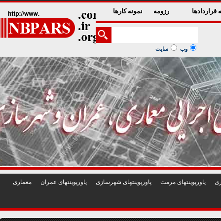
1
2
3
4
5