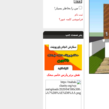
من را بخاطر بسپار!
ثبت نام
فراموشی کلمه عبور؟
بنر سمت جپ
نقش برتر پارس حامی محک