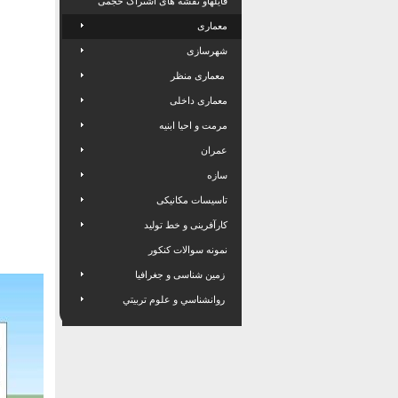
فایلهاو نقشه های اشتراک حجمی
معماری
شهرسازی
معماری منظر
معماری داخلی
مرمت و احیا ابنیه
عمران
سازه
تاسیسات مکانیکی
کارآفرینی و خط تولید
نمونه سوالات کنکور
زمین شناسی و جغرافیا
روانشناسي و علوم تربيتي