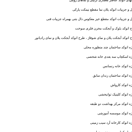
ل و جزییات اتوکد پلان نما مقطع نیمکت پارکی
ل و جزییات اتوکد مقطع خیز معکوس دال بتنی بهمراه جزییات فنی
 اتوکد بلوک و آبجکت مخزن فلزی سوخت
اتوکد آبجکت پلان و نمای شوفاژ ، طرح اتوکد آبجکت پلان و نمای رادیاتور
ژه اتوکد ساختمان چند منظوره محلی
ژه اسکچاپ سه بعدی خانه شخصی
ه اتوکد خانه رنسانس
ه اتوکد ساختمان زندان سابق
ه اتوکد کارواش
ه اتوکد کلینیک توانبخشی
ژه اتوکد مرکز بهداشت دو طبقه
ژه اتوکد موسسه آموزشی
ه اتوکد کارخانه آرد سیب زمینی
ژه اسکچاپ سه بعدی سینما