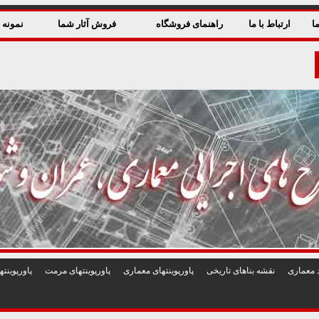
ا
ارتباط با ما
راهنمای فروشگاه
فروش آثار شما
نمونه ق
 معماری
نقشه بناهای تاريخی
پاورپوينتهای معماری
پاورپوينتهای مرمت
پاورپوين