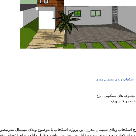
 اسکچاپ ویلای مینیمال مدرن
مجموعه های مسکونی ، برج
انه ، ویلا، شهرک
ح اسکچاپ ویلای مینیمال مدرن این پروژه اسکچاپ با موضوع ویلای مینیمال مدرنبصو