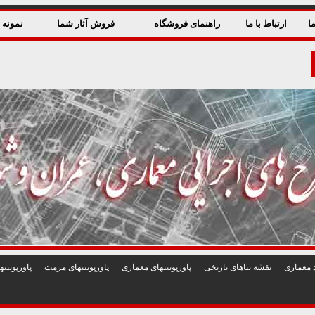
ا
ارتباط با ما
راهنمای فروشگاه
فروش آثار شما
نمونه ق
 معماری
نقشه بناهای تاريخی
پاورپوينتهای معماری
پاورپوينتهای مرمت
پاورپوين