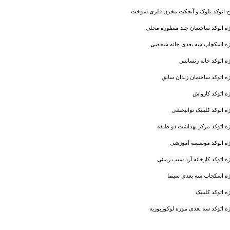
 اتوکد بلوک و آبجکت مخزن فلزی سوخت
ژه اتوکد ساختمان چند منظوره محلی
ژه اسکچاپ سه بعدی خانه شخصی
ه اتوکد خانه رنسانس
ه اتوکد ساختمان زندان سابق
ه اتوکد کارواش
ه اتوکد کلینیک توانبخشی
ژه اتوکد مرکز بهداشت دو طبقه
ژه اتوکد موسسه آموزشی
ه اتوکد کارخانه آرد سیب زمینی
ژه اسکچاپ سه بعدی سینما
ه اتوکد کلینیک
ه اتوکد سه بعدی موزه لوکوربوزیه