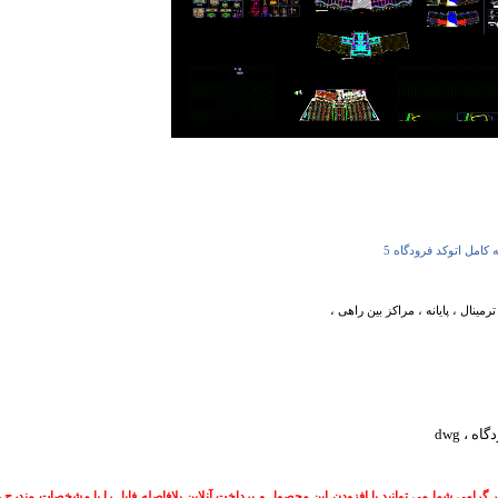
 کامل اتوکد فرودگاه 5
ترمینال ، پایانه ، مراکز بین راهی ،
ه ، dwg
بر گرامی شما می توانيد با افزودن اين محصول و پرداخت آنلاین بلافاصله فایل را با مشخصات مندرج 