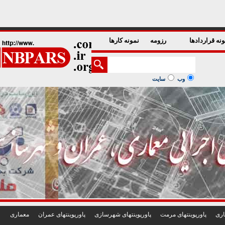
1
2
3
4
5