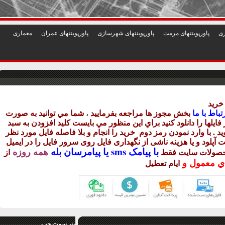
1
2
3
4
5