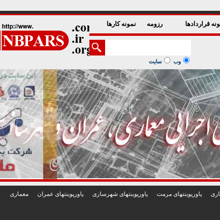
1
2
3
4
5