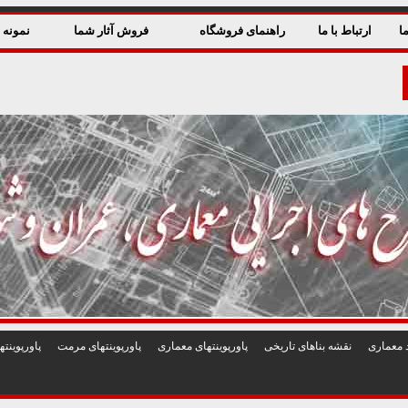
ا
ارتباط با ما
راهنمای فروشگاه
فروش آثار شما
نمونه ق
 معماری
نقشه بناهای تاريخی
پاورپوينتهای معماری
پاورپوينتهای مرمت
پاورپوين