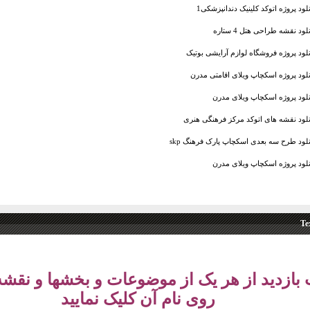
نلود پروژه اتوکد کلینیک دندانپزشکی1
لود نقشه طراحی هتل 4 ستاره
نلود پروژه فروشگاه لوازم آرایشی بوتیک
نلود پروژه اسکچاپ ویلای اقامتی مدرن
نلود پروژه اسکچاپ ویلای مدرن
نلود نقشه های اتوکد مرکز فرهنگی هنری
نلود طرح سه بعدی اسکچاپ پارک فرهنگ skp
نلود پروژه اسکچاپ ویلای مدرن
Te
بازدید از هر یک از موضوعات و بخشها و نقشه
روی نام آن کلیک نماييد