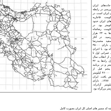
ده‌های ایران
ررسی در رابطه
ی ایران است. در
کومت قاجاریه
ای ایران حدود
کیلومتر بود. در
کومت رضاشاه
طول راه‌ها به ۲۴ هزار
رسید. در آغاز
سفید محمدرضا
شاه ایران دارای ۳۵۰۰۰
ه بود. با اجرای
ی عمرانی اول تا
 از انقلاب سال
۱۳۵۷ طول راه‌ها به ۴۲
متر و در برنامه
پنجم قبل از
انقلاب به ۴۶۰۰۰ کیلومتر
ش یافت. ایران
در سال ۱۳۸۷، دارای
کیلومتر آزادراه،
شه کد مسیر های اصلی کل ایران بصورت کامل