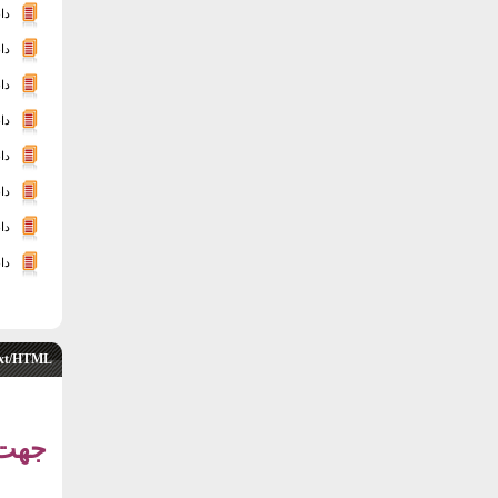
دا
دان
دا
دا
دا
دا
دا
دا
xt/HTML
جهت 