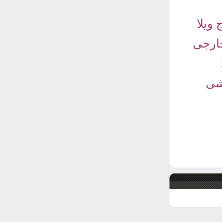
ویلا
خارجی
کشی