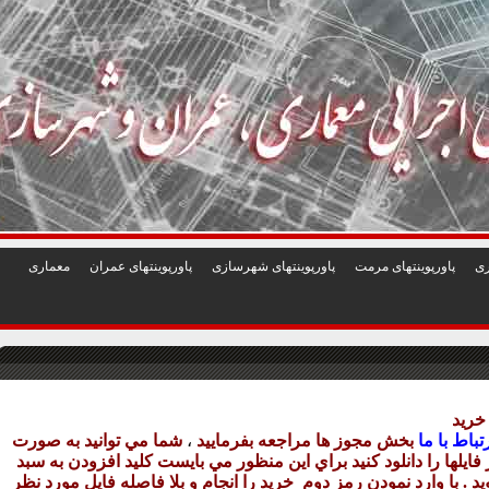
1
2
3
4
5