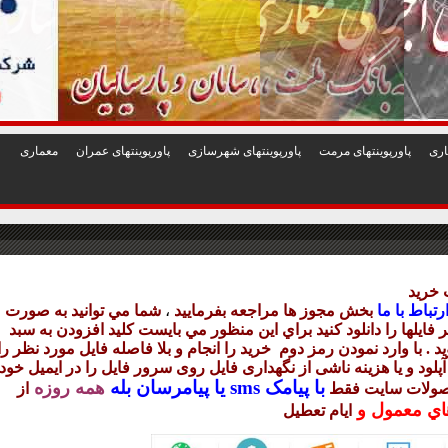
1
2
3
4
5