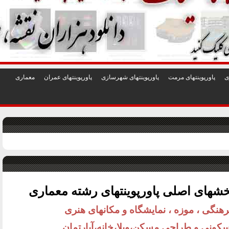
1
2
3
4
5