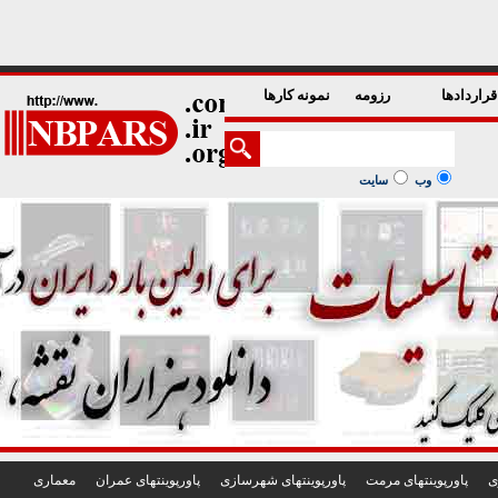
1
2
3
4
5