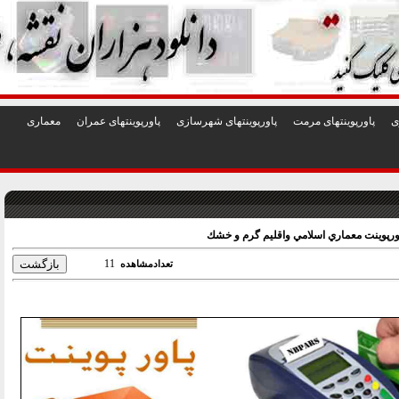
1
2
3
4
5