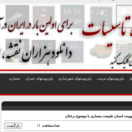
1
2
3
4
5