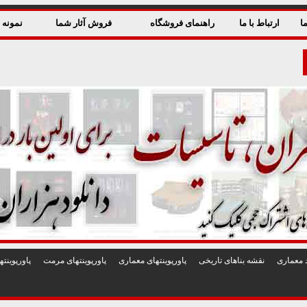
ا
ارتباط با ما
راهنمای فروشگاه
فروش آثار شما
نمونه ق
 معماری
نقشه بناهای تاريخی
پاورپوينتهای معماری
پاورپوينتهای مرمت
پاورپوين