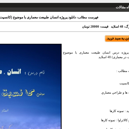
 مقالات
دانلود پروژه انسان طبیعت معماری با موضوع (کانسپت در معما
فهرست مطالب:
 اسلاید
قیمت: 28000 تومان
 پروژه درس انسان طبیعت معماری با موضوع
 معماری) 48 اسلاید
مطالب :
کانسپت
ها و طراحي معماري
د : نمونه کارها
كالاتراوا : نمونه کارها