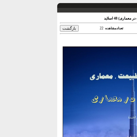
ری) 48 اسلاید
22
تعدادمشاهده