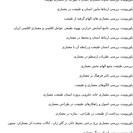
پاورپوینت بررسی ارتباط مابین انسان و طبیعت در معماری
پاورپوینت بررسی معماری های الهام گرفته از طبیعت
پاورپوینت بررسی جامع آسایش حرارتی تهویه طبیعی عوامل اقلیمی و معماری اقلیمی ایران
پاورپوینت بررسی ارتباط انسان و محیط در معماری
پاورپوینت بررسی انسان طبیعت و رابطه آن با معماری
پاورپوینت بررسی نظریات ارسطو در معماری
بررسی طبیعت منبع الهام بخش معماری
پاورپوینت بررسی تاثير فرهنگ بر معماري
پاورپوینت بررسی الگوهای معماری و طبیعت
پاورپوینت بررسی معماری خانه حلزونی پروژه انسان طبیعت معماری
پاورپوینت بررسی اصول و راهکارهای طبيعت در طراحي معماری
پاورپوینت برداشت از طبیعت در طراحی ، سازه در معماری
پاورپوینت بررسی معماری برج درختی محیط بانان در گلن ژان ، ایالات متحده اثر معماران: میثون
پاورپوینت بررسی انسان سنگ معماری