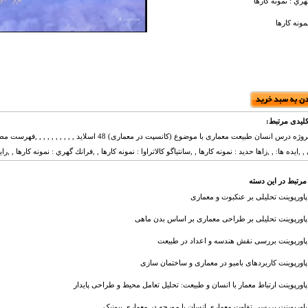
ري : نمونه کارها
مونه کارها
لیدی مرتبط:
دانلود پروژه درس انسان طبیعت معماری با موضوع (کانسپت در مع
 ,ايده ها: , ,زاها حدید : نمونه کارها , ,سانتياگو كالاتراوا : نمونه کارها , ,فرانك گهري : نمونه کارها , ,رایت
مرتبط در این دسته
پاورپوینت تحلیلی بر عنکبوت و معماری
پاورپوینت تحلیلی بر طراحی معماری بر اساس بدن ماهی
پاورپوینت بررسی نقش هندسه و اعداد در طبیعت
پاورپوینت کاربردهای بامبو در معماری و ساختمان سازی
پاورپوینت ارتباط معمار با انسان و طبیعت: تحلیل تعامل محیط و طراحی پایدار
پاورپوینت بررسی تفاوت معماری انسان با مورچه در معماری بیونیک