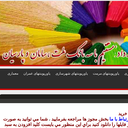
1
2
3
4
5