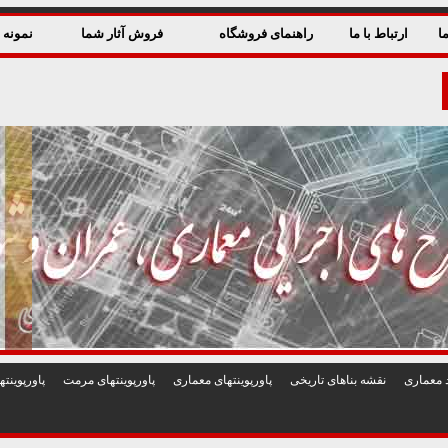
ا
ارتباط با ما
راهنمای فروشگاه
فروش آثار شما
نمونه ق
 معماری
نقشه بناهای تاريخی
پاورپوينتهای معماری
پاورپوينتهای مرمت
پاورپوين