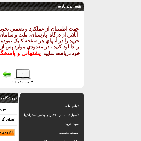
نقش برتر پارس
جهت اطمينان از عملکرد و تضمين تحو
آنلاين از درگاه
پارسيان، ملت و سامان خ
خريد را در انتهاي هر صفحه کليک نموده و
را دانلود کنيد ، در معدودي موارد پس از
پشتيبانی و پاسخگ
خود دريافت نماييد
-
فروشگاه مق
تماس با ما
فهر
تکمیل ثبت نام VIPبرای بخش اشتراکیها
تعدادبرگ: 40 اسلاید
سبد خرید
صفحه نخست