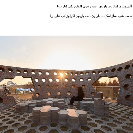
کسون ها امکانات پاویون، سه پاویون اکولوژیکی کنار دریا
صب شبیه ساز امکانات پاویون، سه پاویون اکولوژیکی کنار دریا