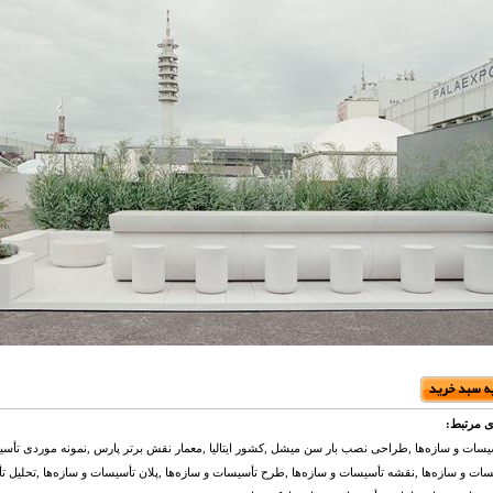
ی مرتبط:
سات و سازه‌ها ,طراحی نصب بار سن میشل ,کشور ایتالیا ,معمار نقش برتر پارس ,نمونه موردی تأسیس
ات و سازه‌ها ,نقشه تأسیسات و سازه‌ها ,طرح تأسیسات و سازه‌ها ,پلان تأسیسات و سازه‌ها ,تحلیل ت