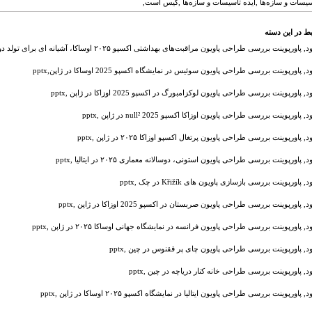
یسات و سازه‌ها ,ایده تأسیسات و سازه‌ها ,کیس است,
ط در این دسته
 پاورپوینت بررسی طراحی پاویون مراقبت‌های بهداشتی اکسپو ۲۰۲۵ اوساکا، آشیانه ای برای تولد دوباره در ژاپن ,pptx
د, پاورپوینت بررسی طراحی پاویون سوئیس در نمایشگاه اکسپو 2025 اوساکا در ژاپن,pptx
د, پاورپوینت بررسی طراحی پاویون لوکزامبورگ در اکسپو 2025 اوزاکا در ژاپن ,pptx
, پاورپوینت بررسی طراحی پاویون اوزاکا اکسپو 2025 null² در ژاپن ,pptx
د, پاورپوینت بررسی طراحی پاویون پرتغال اکسپو اوزاکا ۲۰۲۵ در ژاپن ,pptx
د, پاورپوینت بررسی طراحی پاویون استونی، دوسالانه معماری ۲۰۲۵ در ایتالیا ,pptx
, پاورپوینت بررسی بازسازی پاویون های Křižík در چک ,pptx
, پاورپوینت بررسی طراحی پاویون صربستان در اکسپو 2025 اوزاکا در ژاپن ,pptx
د, پاورپوینت بررسی طراحی پاویون فرانسه در نمایشگاه جهانی اوساکا ۲۰۲۵ در ژاپن ,pptx
ود, پاورپوینت بررسی طراحی پاویون چای پر ققنوس در چین ,pptx
ود, پاورپوینت بررسی طراحی خانه کنار دریاچه در چین ,pptx
, پاورپوینت بررسی طراحی پاویون ایتالیا در نمایشگاه اکسپو ۲۰۲۵ اوساکا در ژاپن ,pptx