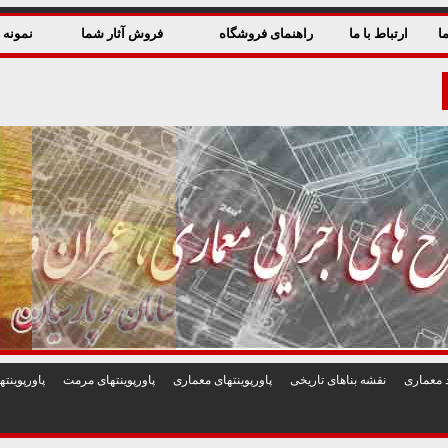
ا
ارتباط با ما
راهنمای فروشگاه
فروش آثار شما
نمونه ق
 معماری
نقشه بناهای تاريخی
پاورپوينتهای معماری
پاورپوينتهای مرمت
پاورپوين