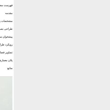
فهرست مط
مقدمه
مشخصات پر
طراحی نصب
پیشخوان سن
رویکرد طرا
تصاویر فضا
پلان معمار
منابع