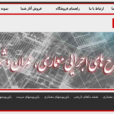
ا
ارتباط با ما
راهنمای فروشگاه
فروش آثار شما
نمونه ق
 معماری
نقشه بناهای تاريخی
پاورپوينتهای معماری
پاورپوينتهای مرمت
پاورپوين