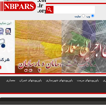
1
2
3
4
5