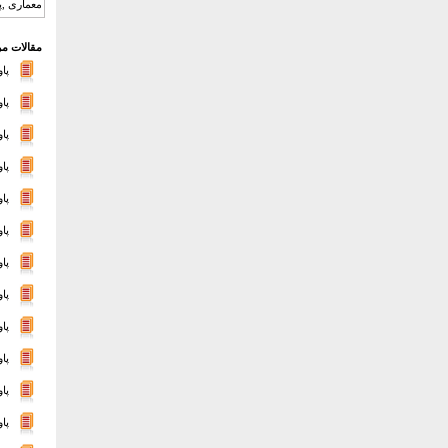
معماری ,پ
مقالات مر
پاور
پا
پا
پاور
پاور
پا
پا
پا
پاور
پا
پا
پا