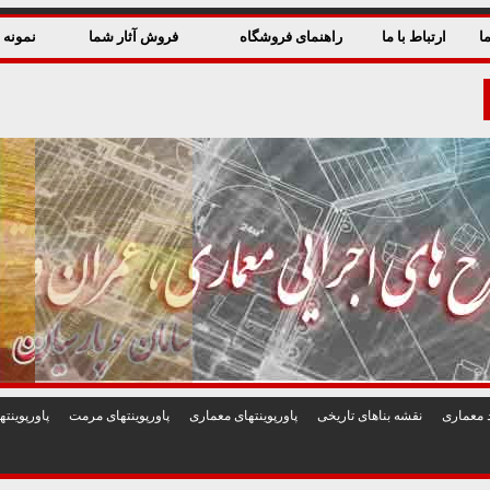
ا
ارتباط با ما
راهنمای فروشگاه
فروش آثار شما
نمونه ق
 معماری
نقشه بناهای تاريخی
پاورپوينتهای معماری
پاورپوينتهای مرمت
پاورپوين