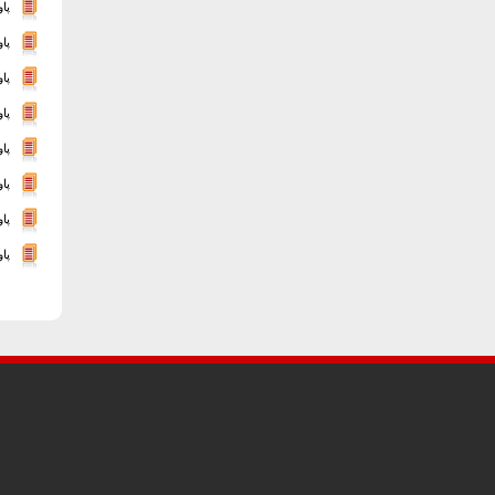
پاو
پا
پا
پا
پا
پاورپو
پا
پا