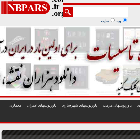
1
2
3
4
5