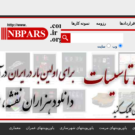
1
2
3
4
5