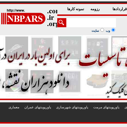
1
2
3
4
5