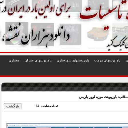
1
2
3
4
5