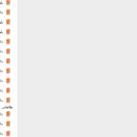
پا
دا
پا
پا
دان
دا
دا
دا
دانل
دا
دا
طالقانی
دا
دا
دا