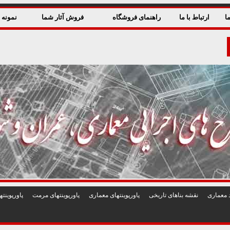
ا
ارتباط با ما
راهنمای فروشگاه
فروش آثار شما
نمونه ق
 معماری
نقشه بناهای تاريخی
پاورپوينتهای معماری
پاورپوينتهای مرمت
پاورپوين