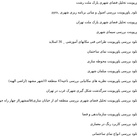
ورپوینت تحلیل فضای شهری پارک ملت رشت
نلود, پاورپوینت بررسی اصول و مبانی برنامه ریزی شهری ,pptx
ورپوینت تحلیل فضای شهری پارک ملت تهران
ورپوینت بررسی سیمای شهری
لود بررسی پاورپوینت طراحی فنی مکانهای آموزشی _ 36 اسلاید
نلود بررسی پاورپوینت نمای ساختمان
نلود بررسی پاورپوینت محوطه سازی
نلود بررسی پاورپوینت مبلمان شهری
ود بررسی پاورپوینت نظریه های مكانیابی بررسی ناحیه43 منطقه 10شهر مشهد (اراضی الهیه)
نلود بررسی پاورپوینت سرگذشت شکل گیری شهرک غرب در تهران
نلود بررسی پاورپوینت تحلیل فضای شهری بررسی منطقه ای از خیابان ساری(قائمشهر)از چهار راه جویبا
نلود بررسی پاورپوینت سازماندهی و فضا
نلود بررسی کاربرد رنگ در معماری
نلود بررسی انواع نمای ساختمانی