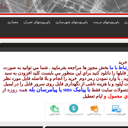
1
2
3
4
5