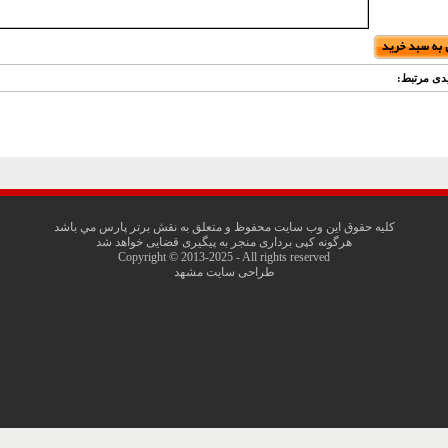
دی مرتبط:
کليه حقوق اين وب سايت محفوظ و متعلق به نقش برتر پارس مي باشد
هرگونه کپی برداری منجر به پیگیری قضایی خواهد شد
Copyright © 2013-2025 - All rights reserved
طراحی سایت مشهد