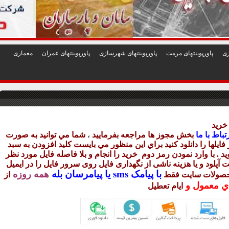
1
2
3
4
5