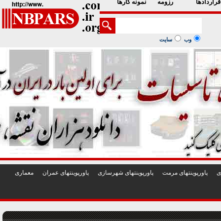
1
2
3
4
5