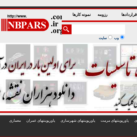
1
2
3
4
5