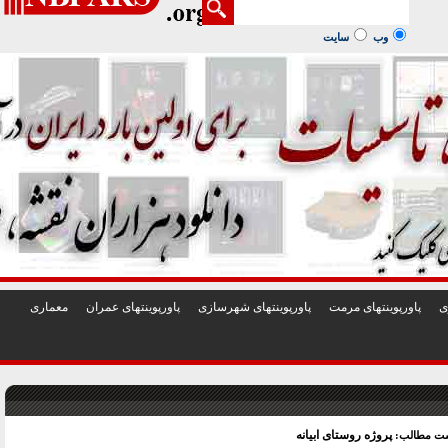
1
2
3
4
5