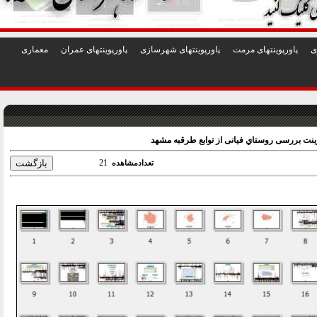
1
2
3
4
5