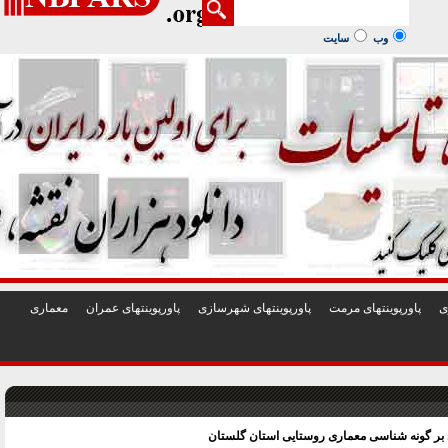
1
2
3
4
5