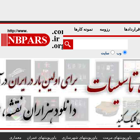
1
2
3
4
5