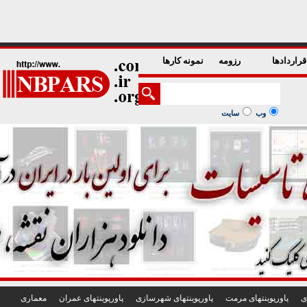
1
2
3
4
5