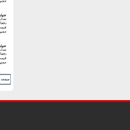
حجم فای
عنوا
تعداد
دفعات 
قیمت:40000 
حجم فایل
عنوا
تعداد
دفعات 
قیمت:18000 
حجم فای
صفحه 1 از 28