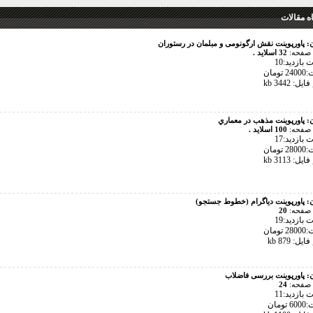
 مقالات
ن:
پاورپوینت نقش ارگونومی و مبلمان در رستوران
 صفحه:
32 اسلاید .
بازدید:10
تومان
ل: 3442 kb
ن:
پاورپوينت مذهب در معماري
 صفحه:
100 اسلاید .
بازدید:17
تومان
ل: 3113 kb
ن:
پاورپوینت دیاگرام (خطوط جستجو)
 صفحه:
20
بازدید:19
تومان
ل: 879 kb
ن:
پاورپوینت بررسی فاضلاب
 صفحه:
24
بازدید:11
ومان