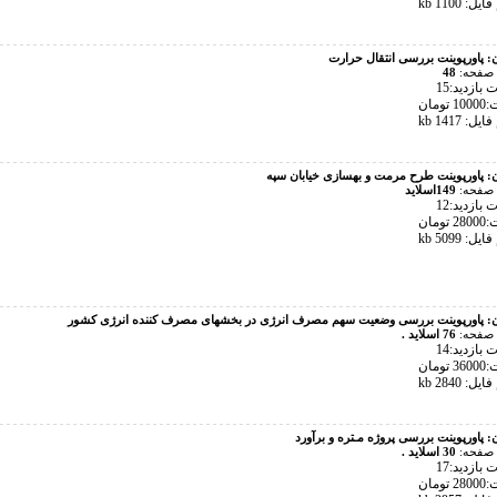
ل: 1100 kb
ن:
پاورپوینت بررسی انتقال حرارت
 صفحه:
48
بازدید:15
تومان
ل: 1417 kb
ن:
پاورپوینت طرح مرمت و بهسازی خیابان سپه
 صفحه:
149اسلاید
بازدید:12
تومان
ل: 5099 kb
ن:
پاورپوینت بررسی وضعيت سهم مصرف انرژی در بخشهای مصرف کننده انرژی كشور
 صفحه:
76 اسلاید .
بازدید:14
تومان
ل: 2840 kb
ن:
پاورپوینت بررسی پروژه مـتره و برآورد
 صفحه:
30 اسلاید .
بازدید:17
تومان