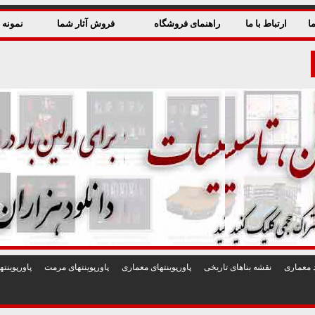
ا
ارتباط با ما
راهنمای فروشگاه
فروش آثار شما
نمونه ق
 معماری
نقشه بناهای تاريخی
پاورپوينتهای معماری
پاورپوينتهای مرمت
پاورپوين