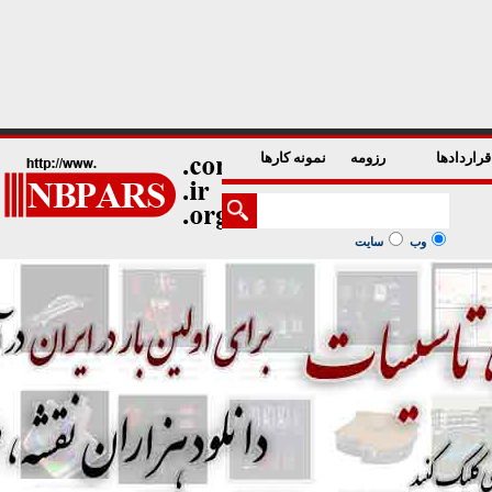
1
2
3
4
5