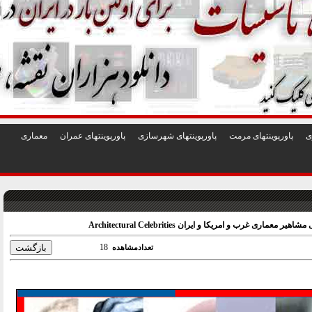
1
2
3
4
5