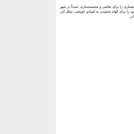
ی‌شماری را برای نقاشی و مجسمه‌سازی عمدتاً در شهر
 را برای الهام بخشیدن به لئونادو داوینچی، میکل آنژ،