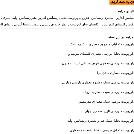
لیدی مرتبط:
انس آغازین ,معماری رنسانس آغازین ,پاورپوینت تحلیل رنسانس آغازین ,هنر رنسانس اولیه ,معرفی رن
اقوس کلیسای فلورانس , ,کلیسای سان لورنتسو , ,نماز خانه ی پاتسی , ,لئون باتیستا آلبرتی , ,نمای کاخ 
مرتبط در این دسته
پاورپوینت تحلیلی جامع بر معماری سبک رمانسک
پاورپوینت تحلیل بررسی معماری کلیسای سن‌پیترو
پاورپوینت بررسی معماری قرون وسطی تا پست مدرن
پاورپوینت معماری تمدن مایا
پاورپوینت بررسی سبک و شیوه معماری پارسی و پارتی
پاورپوینت بررسی سبک معماری باروک
پاورپوینت بررسی سبک معماری مدرنیسم
پاورپوینت بررسی تاریخ معماری جهان
پاورپوینت تحلیل سبک هنر و معماری رنسانس اولیه
پاورپوینت تحلیل بررسی ارتباط طبیعت و معماری