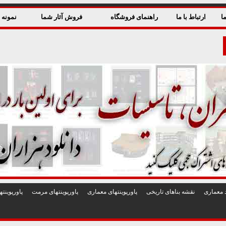
ا
ارتباط با ما
راهنمای فروشگاه
فروش آثار شما
نمونه ق
 معماری
نقشه بناهای تاريخی
پاورپوينتهای معماری
پاورپوينتهای مرمت
پاورپوين