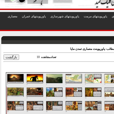
1
2
3
4
5