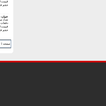
قیمت:24000 تومان
حجم فایل: 8
عنوان:
تعداد ص
دفعات با
قیمت:24000 تومان
حجم فایل: 2
صفحه 1 از 9