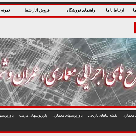
ا
ارتباط با ما
راهنمای فروشگاه
فروش آثار شما
نمونه ق
 معماری
نقشه بناهای تاريخی
پاورپوينتهای معماری
پاورپوينتهای مرمت
پاورپوين