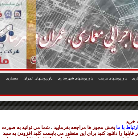
1
2
3
4
5