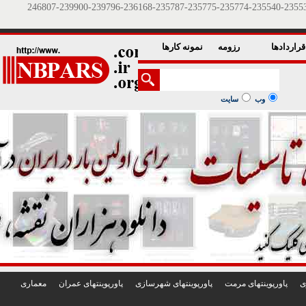
1
2
3
4
5