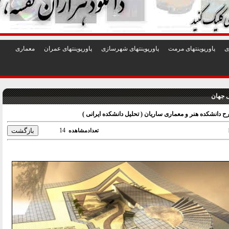
1
2
3
4
5